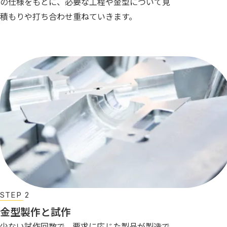
の仕様をもとに、必要な工程や金型について見
積もりや打ち合わせ重ねていきます。
STEP 2
金型製作と試作
少ない試作回数で、要求に応じた製品が製造で