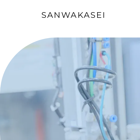
SANWAKASEI